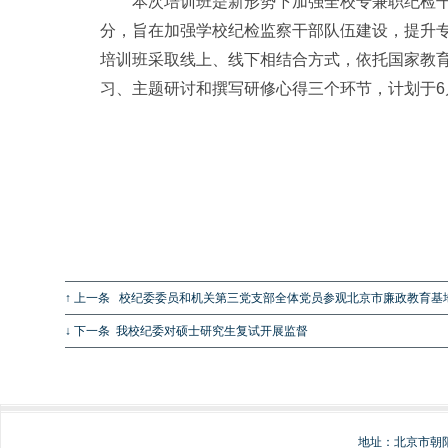
本次培训班是新形势下加强全校专兼职纪检
分，旨在加强学校纪检监察干部队伍建设，提升
培训班采取线上、线下相结合方式，依托国家教
习、主题研讨和撰写研修心得三个环节，计划于6
↑ 上一条
校纪委委员和机关第三党支部全体党员参观北京市廉政教育基
↓ 下一条
我校纪委对硕士研究生复试开展监督
地址：北京市朝阳