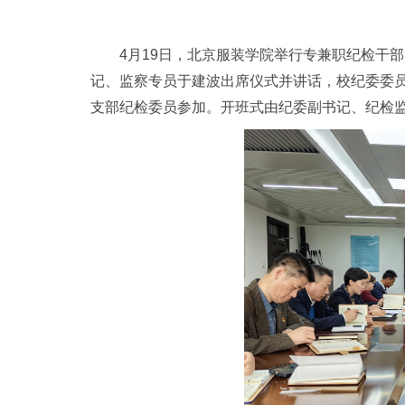
4
月19日，北京服装学院举行专兼职纪检干
记、监察专员于建波出席仪式并讲话，校纪委委
支部纪检委员参加。开班式由纪委副书记、纪检