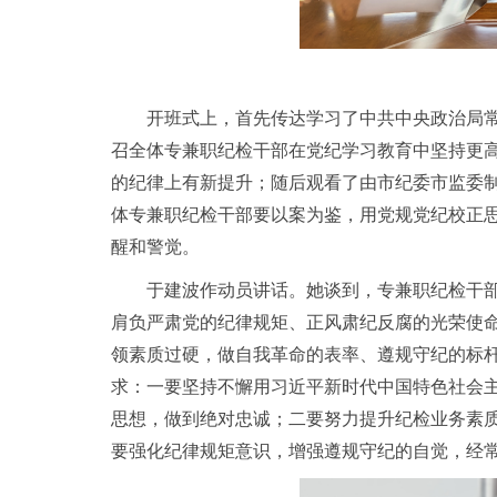
开班式上，首先传达学习了中共中央政治局
召全体专兼职纪检干部在党纪学习教育中坚持更
的纪律上有新提升；随后观看了由市纪委市监委
体专兼职纪检干部要以案为鉴，用党规党纪校正
醒和警觉。
于建波作动员讲话。她谈到，专兼职纪检干
肩负严肃党的纪律规矩、正风肃纪反腐的光荣使命
领素质过硬，做自我革命的表率、遵规守纪的标
求：一要坚持不懈用习近平新时代中国特色社会
思想，做到绝对忠诚；二要努力提升纪检业务素
要强化纪律规矩意识，增强遵规守纪的自觉，经