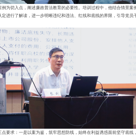
案例为切入点，阐述廉政普法教育的必要性。培训过程中，他结合情景案
认定进行了解读，进一步明晰违纪和违法、红线和底线的界限，引导党员
三点要求：一是以案为鉴，筑牢思想防线，始终在利益诱惑面前坚守底线