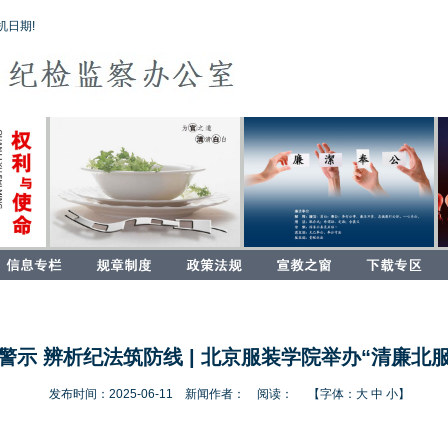
机日期!
警示 辨析纪法筑防线 | 北京服装学院举办“清廉北
发布时间：2025-06-11 新闻作者： 阅读：
【字体：
大
中
小
】