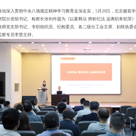
动深入贯彻中央八项规定精神学习教育走深走实，5月29日，北京服装学
察院分党组书记、检察长张剑作题为《以案释法 辨析纪法 远离职务犯罪
教师党支部书记、专职组织员、纪检委员、各二级分工会主席、妇联执委
监察专员李慧主持。