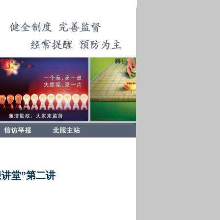
服讲堂”第二讲