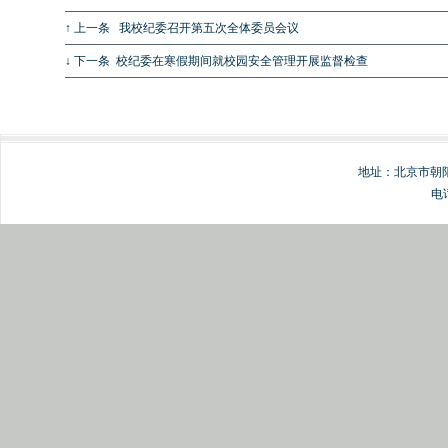
↑ 上一条
我校纪委召开第五次全体委员会议
↓ 下一条
校纪委在寒假期间就校园安全管理开展监督检查
地址：北京市朝阳
电