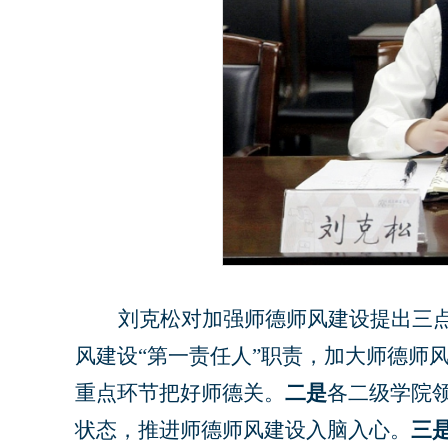
刘克松对加强师德师风建设提出三
风建设
“第一责任人”职责，加大师德师
重点环节把好师德关。
二是
各二级学院
状态，推进师德师风建设入脑入心。
三