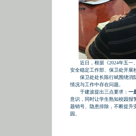
近日，根据《2024年五
安全稳定工作部、保卫处开展
保卫处处长陈行斌围绕消
情况与工作中存在问题。
于建波提出三点要求：
一
意识，同时让学生熟知校园报
题销号、隐患排除，不断提升
园。