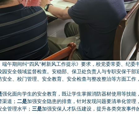
一、端午期间纠“四风”树新风工作提示》要求，校党委常委、纪
校园安全领域监督检查。安稳部、保卫处负责人与专职安保干部
防安全、校门管理、安全教育、安全检查与整改整治等方面工作
是
强化面向学生的安全教育，既让学生掌握消防器材使用等技能
警渠道；
二是
加强安全隐患的排查，针对发现问题要清单化管理
安全管理水平；
三是
加强安保人才队伍建设，提升各类突发事件