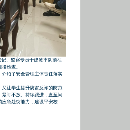
委书记、监察专员于建波率队前往
迎接检查。
，介绍了安全管理主体责任落实
，又让学生提升防盗反诈的防范
，紧盯不放、持续跟进，直至问
的应急处突能力，建设平安校