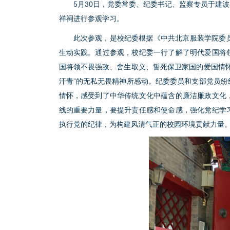
5月30日，党委常委、纪委书记、监察专员于建
祥祠进行参观学习。
此次参观，是校纪委根据《中共北京服装学院委
生动实践。通过参观，校纪委一行了解了明代爱国将
国将领不畏强敌、舍生取义、誓死保卫家国的爱国情
汗青”的无私无畏精神所感动。纪委委员和支部党员
情怀，感受到了中华传统文化中蕴含的廉洁廉政文化
线的重要力量，要提升责任感和使命感，强化党纪学
执行党的纪律，为构建风清气正的校园环境贡献力量